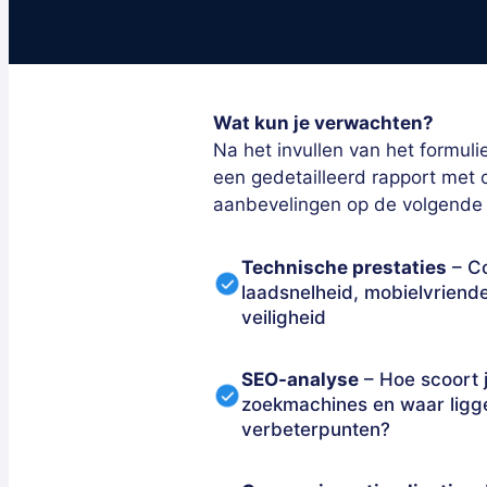
Wat kun je verwachten?
Na het invullen van het formuli
een gedetailleerd rapport met 
aanbevelingen op de volgende
Technische prestaties
– Co
laadsnelheid, mobielvriende
veiligheid
SEO-analyse
– Hoe scoort j
zoekmachines en waar ligg
verbeterpunten?