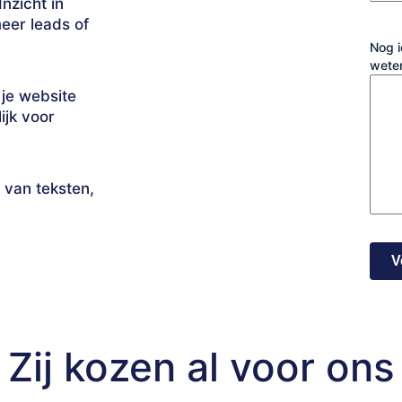
Inzicht in
eer leads of
Nog 
wete
 je website
ijk voor
 van teksten,
Zij kozen al voor ons