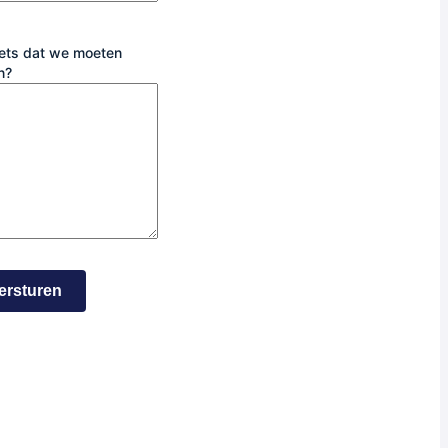
iets dat we moeten
n?