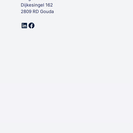
Dijkesingel 162
2809 RD Gouda
LinkedIn
Facebook