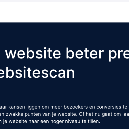
 website beter pr
ebsitescan
waar kansen liggen om meer bezoekers en conversies te
e en zwakke punten van je website. Of het nu gaat om laa
m je website naar een hoger niveau te tillen.