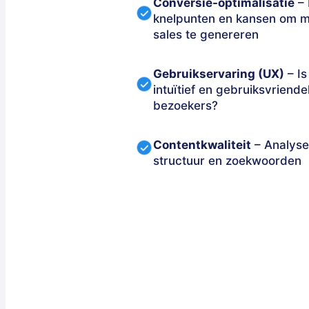
Conversie-optimalisatie
– 
knelpunten en kansen om m
sales te genereren
Gebruikservaring (UX)
– Is
intuïtief en gebruiksvriendel
bezoekers?
Contentkwaliteit
– Analyse
structuur en zoekwoorden