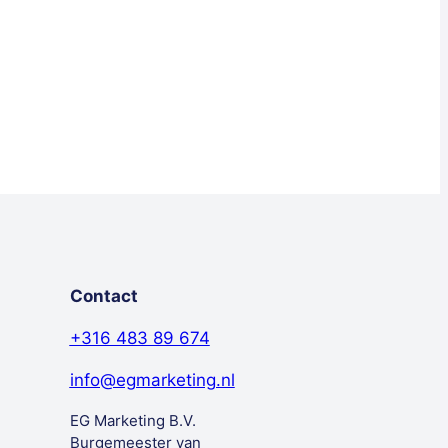
Contact
+316 483 89 674
info@egmarketing.nl
EG Marketing B.V.
Burgemeester van